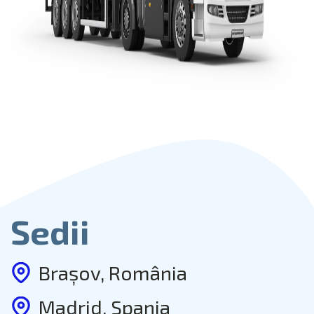
Sedii
Brașov, România
Madrid, Spania