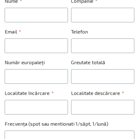
Nume
*
Companie
*
Email
*
Telefon
Număr europaleți
Greutate totală
Localitate încărcare
*
Localitate descărcare
*
Frecvența (spot sau mentionati 1/săpt, 1/lună)