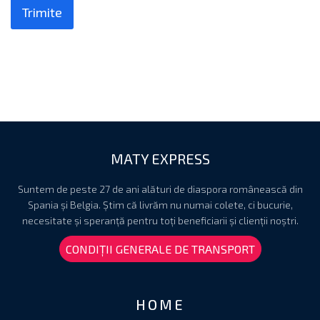
Trimite
MATY EXPRESS
Suntem de peste 27 de ani alături de diaspora românească din
Spania și Belgia. Știm că livrăm nu numai colete, ci bucurie,
necesitate și speranță pentru toți beneficiarii și clienții noștri.
CONDIȚII GENERALE DE TRANSPORT
HOME