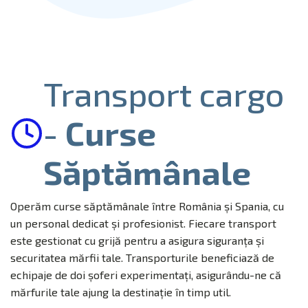
Transport cargo
-
Curse
Săptămânale
Operăm curse săptămânale între România și Spania, cu
un personal dedicat și profesionist. Fiecare transport
este gestionat cu grijă pentru a asigura siguranța și
securitatea mărfii tale. Transporturile beneficiază de
echipaje de doi șoferi experimentați, asigurându-ne că
mărfurile tale ajung la destinație în timp util.