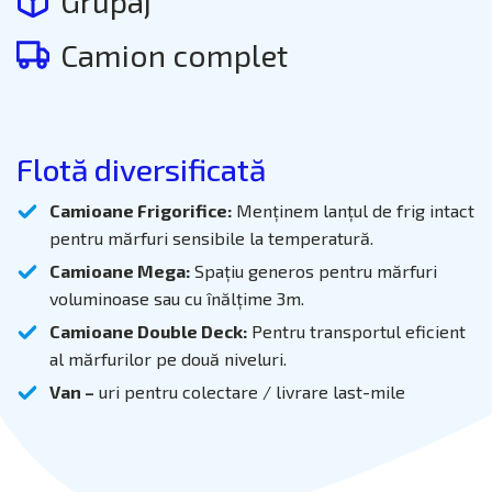
Grupaj
Camion complet
Flotă diversificată
Camioane Frigorifice:
Menținem lanțul de frig intact
pentru mărfuri sensibile la temperatură.
Camioane Mega:
Spațiu generos pentru mărfuri
voluminoase sau cu înălțime 3m.
Camioane Double Deck:
Pentru transportul eficient
al mărfurilor pe două niveluri.
Van –
uri pentru colectare / livrare last-mile