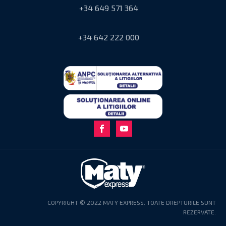
+34 649 571 364
+34 642 222 000
COPYRIGHT © 2022 MATY EXPRESS. TOATE DREPTURILE SUNT
REZERVATE.