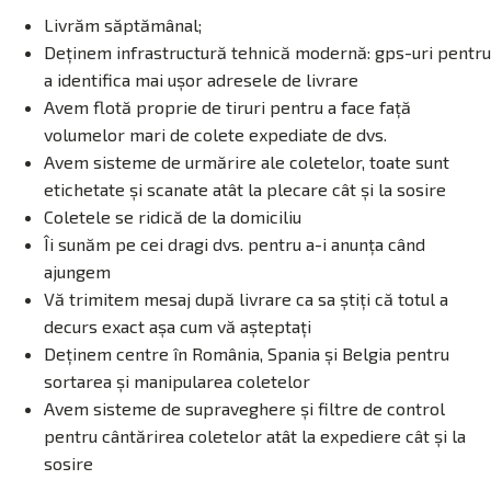
Livrăm săptămânal;
Deținem infrastructură tehnică modernă: gps-uri pentru
a identifica mai ușor adresele de livrare
Avem flotă proprie de tiruri pentru a face față
volumelor mari de colete expediate de dvs.
Avem sisteme de urmărire ale coletelor, toate sunt
etichetate și scanate atât la plecare cât și la sosire
Coletele se ridică de la domiciliu
Îi sunăm pe cei dragi dvs. pentru a-i anunța când
ajungem
Vă trimitem mesaj după livrare ca sa știți că totul a
decurs exact așa cum vă așteptați
Deținem centre în România, Spania și Belgia pentru
sortarea și manipularea coletelor
Avem sisteme de supraveghere și filtre de control
pentru cântărirea coletelor atât la expediere cât și la
sosire