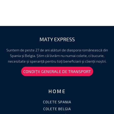
MATY EXPRESS
Suntem de peste 27 de ani alături de diaspora românească din
Spania și Belgia. Știm că livrăm nu numai colete, ci bucurie,
necesitate și speranță pentru toți beneficiarii și clienții noștri.
CONDIȚII GENERALE DE TRANSPORT
HOME
COLETE SPANIA
COLETE BELGIA