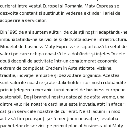
curierat intre vestul Europei si Romania, Maty Express se
dezvolta constant si sustinut in vederea extinderii ariei de
acoperire a serviciilor.
Din 1995 de ani suntem alături de clienţii noştri adaptându-ne,
îmbunătăţindu-ne serviciile şi dezvoltându-ne infrastructura.
Modelul de business Maty Express se raportează la setul de
valori pe care echipa noastră le-a dobândit şi înţeles în cele
două decenii de activitate într-un conglomerat economic
extrem de complicat. Credem în Autenticitate, viziune,
tradiție, inovație, empatie şi dezvoltare organică. Acestea
sunt valorile noastre şi ale stakeholder-ilor noştri dobândite
prin înţelegerea mecanicii unui model de business european
sustenabil. Deşi brandul nostru datează de atâta vreme, una
dintre valorile noastre cardinale este inovaţia, atât în afaceri
cât şi în serviciile noastre de curierat. Ne străduim în mod
activ să fim proaspeţi şi să menţinem inovaţia şi evoluţia
pachetelor de servicii pe primul plan al business-ului Maty