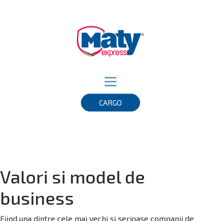
CARGO
Valori si model de
business
Fiind una dintre cele mai vechi si serioase companii de