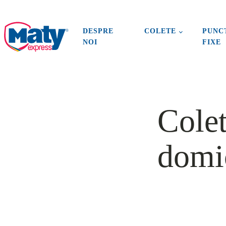
DESPRE
COLETE
PUNC
NOI
FIXE
Cole
domi