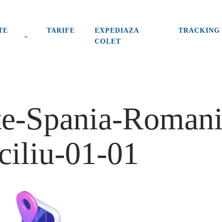
TE
TARIFE
EXPEDIAZA
TRACKING
COLET
te-Spania-Romani
ciliu-01-01