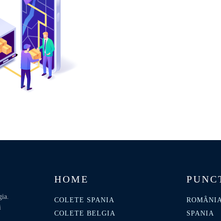
HOME
PUNC
gia.
COLETE SPANIA
ROMÂNI
i
COLETE BELGIA
SPANIA