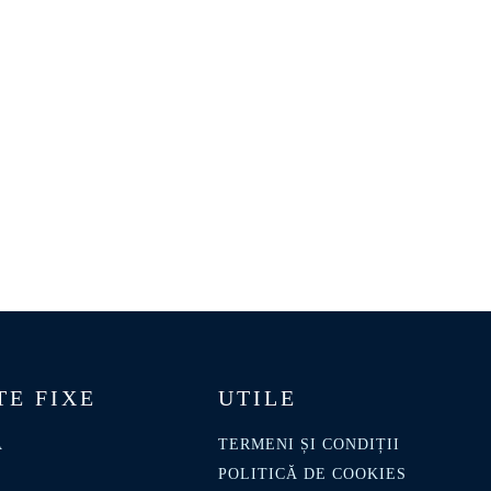
TE FIXE
UTILE
A
TERMENI ȘI CONDIȚII
POLITICĂ DE COOKIES